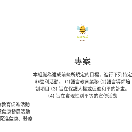
專案
本組織為達成前條所規定的目標，進行下列特定
非營利活動。 (1)語言教育業務 (2)語言導師培
訓項目 (3) 旨在保護人權或促進和平的計畫。
(4) 旨在實現性別平等的宣傳活動
會教育促進活動
兒童健康發展活動
在促進健康、醫療