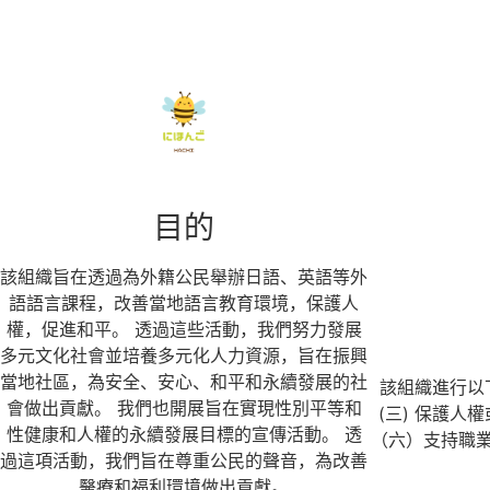
目的
該組織旨在透過為外籍公民舉辦日語、英語等外
語語言課程，改善當地語言教育環境，保護人
權，促進和平。 透過這些活動，我們努力發展
多元文化社會並培養多元化人力資源，旨在振興
當地社區，為安全、安心、和平和永續發展的社
該組織進行以
會做出貢獻。 我們也開展旨在實現性別平等和
(三) 保護人
性健康和人權的永續發展目標的宣傳活動。 透
（六）支持職業
過這項活動，我們旨在尊重公民的聲音，為改善
醫療和福利環境做出貢獻。