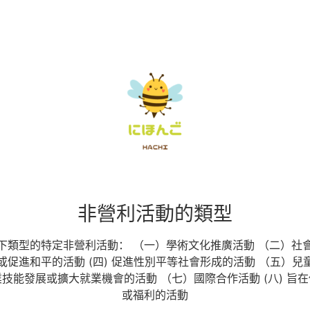
非營利活動的類型
下類型的特定非營利活動： （一）學術文化推廣活動 （二）社
權或促進和平的活動 (四) 促進性別平等社會形成的活動 （五）
技能發展或擴大就業機會的活動 （七）國際合作活動 (八) 旨
或福利的活動