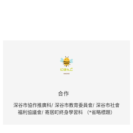
合作
深谷市協作推廣科/ 深谷市教育委員會/ 深谷市社會
福利協議會/ 寄居町終身學習科 （*省略標題）