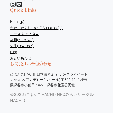
Quick Links
Home(jp)
わたしたちについて About us (jp)
コース りょうきん
会員(かいいん)
先生(せんせい)
Blog
おといあわせ
お問(と)い合(あ)わせ
にほんごHACHI (日本語きょうしつ/プライベート
レッスン/アカデミー/スクール) 〒369-1246 埼玉
県深谷市小前田2345-1 深谷市花園公民館
©2026 にほんごHACHI (NPOみらいサークル
HACHI )