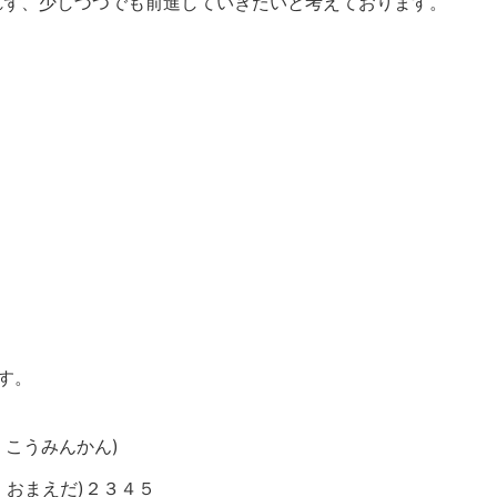
ず、少しづつでも前進していきたいと考えております。
す。
 こうみんかん)
 おまえだ)
２３４５