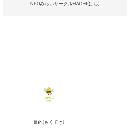
NPOみらいサークルHACHI(はち)
目的(もくてき)