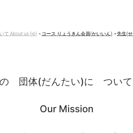
bout us (jp)
コース りょうきん
会員(かいいん)
先生(せ
 団体(だんたい)に ついて A
Our Mission