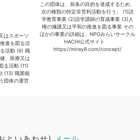
この団体は、前条の目的を達成するため、
次の種類の特定非営利活動を行う。 (1)語
学教育事業 (2)語学講師の育成事業 (3)人
権の擁護又は平和の推進を図る事業 その
ほかの事業の詳細は、NPOみらいサークル
術又はスポーツ
HACHI公式サイト
の推進を図る活
https://miray8.com/concept/
活動 (6) 職
保健、医療又は
る活動 (11)
13) 職業能
行う団体の運営
おといあわせ)
メール