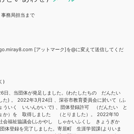
 事務局担当まで
ongo.miray8.com [アットマーク]を@に変えて送信してくだ
く)
1月26日、当団体が発足しました。(わたしたちの だんたい
た) 。 2022年3月24日 、深谷市教育委員会に於いて（ふ
ょういく いいんかい で) 、団体登録許可 （だんたい と
ょか）を 取得しました （とりました）。 2022年10
社会福祉協議会(ふかやし しゃかいふくし きょうぎか
、団体登録を完了しました。寄居町 生涯学習課(よりいま