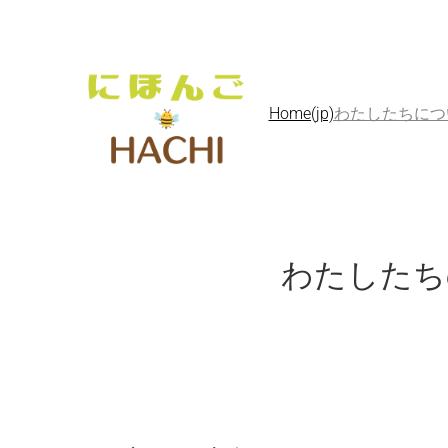
Home(jp)
わたしたちについて A
わたしたちの