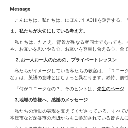
Message
こんにちは。私たちは、にほんごHACHIを運営する、「N
１、私たちが大切にしている考え方。
私たちは、たとえ、背景が異なる者同士であっても、
や、お互いを思いやる心、お互いを尊重し合える心、全
２,お一人お一人のための、プライベートレッスン
私たちがイメージしている私たちの教室は、「ユニーク
な」は、英語の意味とはちょっと異なります。独特、個性的
「何がユニークなの？」そのヒントは、
先生のページ
3,地域の皆様へ、感謝のメッセージ
私たちの活動の実現を支えてくださっている、すべての
本庄市など深谷市の周辺からもご参加されている皆さん