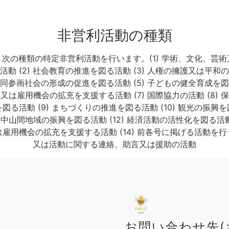
非営利活動の種類
次の種類の特定非営利活動を行います。(1) 学術、文化、芸
活動 (2) 社会教育の推進を図る活動 (3) 人権の擁護又は平和
女共同参画社会の形成の促進を図る活動 (5) 子どもの健全育成を図る
又は雇用機会の拡充を支援する活動 (7) 国際協力の活動 (8) 
る活動 (9) まちづくりの推進を図る活動 (10) 観光の振興を図
中山間地域の振興を図る活動 (12) 経済活動の活性化を図る活動 (
雇用機会の拡充を支援する活動 (14) 前各号に掲げる活動を
又は活動に関する連絡、助言又は援助の活動
お問い合わせ先(