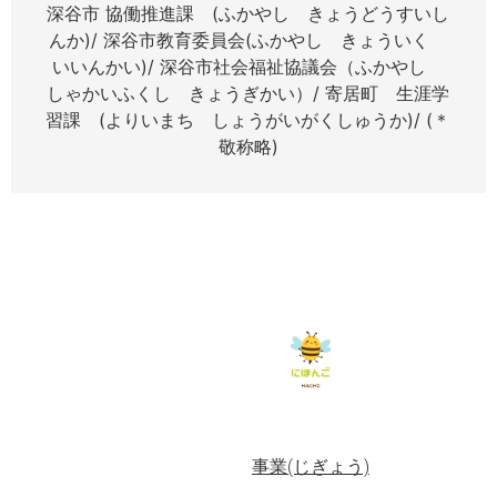
深谷市 協働推進課 (ふかやし きょうどうすいし
んか)/ 深谷市教育委員会(ふかやし きょういく
いいんかい)/ 深谷市社会福祉協議会（ふかやし
しゃかいふくし きょうぎかい）/ 寄居町 生涯学
習課 (よりいまち しょうがいがくしゅうか)/ (＊
敬称略)
事業(じぎょう)