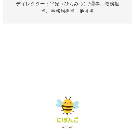
ディレクター：平光（ひらみつ）/理事、教務担
当、事務局担当 他４名