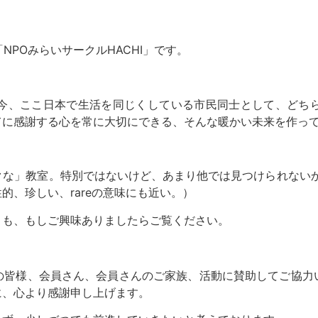
POみらいサークルHACHI」です。
今、ここ日本で生活を同じくしている市民同士として、どちら
てに感謝する心を常に大切にできる、そんな暖かい未来を作っ
な」教室。特別ではないけど、あまり他では見つけられないか
、珍しい、rareの意味にも近い。）
も、もしご興味ありましたらご覧ください。
皆様、会員さん、会員さんのご家族、活動に賛助してご協力
に、心より感謝申し上げます。