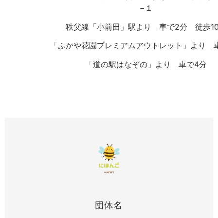
−１
秩父線「小前田」駅より 車で2分 徒歩1
「ふかや花園プレミアムアウトレット」より 
「道の駅はなぞの」より 車で4分
団体名