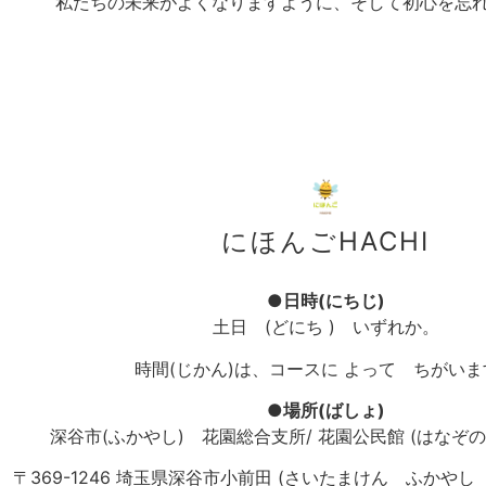
私たちの未来がよくなりますように、そして初心を忘れ
にほんごHACHI
●日時(にちじ)
土日 (どにち ) いずれか。
時間(じかん)は、コースに よって ちがいま
●場所(ばしょ)
深谷市(ふかやし) 花園総合支所/ 花園公民館 (はなぞの
〒369-1246 埼玉県深谷市小前田
(さいたまけん ふかやし