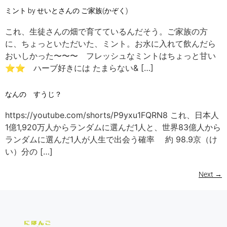
ミント by せいとさんの ご家族(かぞく)
これ、生徒さんの畑で育てているんだそう。ご家族の方
に、ちょっといただいた、ミント。お水に入れて飲んだら
おいしかった〜〜〜 フレッシュなミントはちょっと甘い
⭐︎⭐︎ ハーブ好きには たまらない& […]
なんの すうじ？
https://youtube.com/shorts/P9yxu1FQRN8 これ、日本人
1億1,920万人からランダムに選んだ1人と、世界83億人から
ランダムに選んだ1人が人生で出会う確率 約 98.9京（け
い）分の […]
Next
→