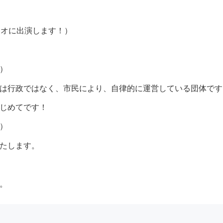
ジオに出演します！）
）
は行政ではなく、市民により、自律的に運営している団体です
じめてです！
）
たします。
。