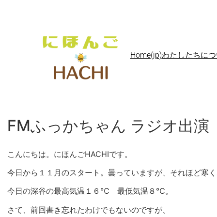
Home(jp)
わたしたちについて A
FMふっかちゃん ラジオ出演
こんにちは。にほんごHACHIです。
今日から１１月のスタート。曇っていますが、それほど寒く
今日の深谷の最高気温１６℃ 最低気温８℃。
さて、前回書き忘れたわけでもないのですが、