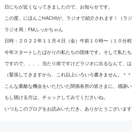
日にちが近くなってきましたので、お知らせです。
この度、にほんごHACHIが、ラジオで紹介されます！（ラ
ラジオ局：FMふっかちゃん
日時：２０２２年１１月４日（金）午前１０時〜（１０分程
今年スタートしたばかりの私たちの団体です。そして私たち
ですので、、、、当たり前ですけどラジオに出るなんて、は
（緊張してきますから、これ以上いろいろ書きません。＾＾
こんな素敵な機会をいただいた関係各所の皆さまに、感謝い
もし聴ける方は、チェックしてみてくださいね。
いつもこのブログをお読みいただき、ありがとうございます