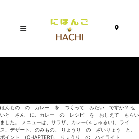
ほんもの の カレー を つくって みたい ですか？ せ
いと さん に、カレー の レシピ を おしえて もらい
ました。 メニューは、サラザ、カレー(４しゅるい)、ライ
ス、デザート、のみもの。 りょうり の ざいりょう と、
ポイント (CHAPTER1)、 りょうり の ハイライト