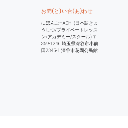
お問(と)い合(あ)わせ
にほんごHACHI (日本語きょ
うしつ/プライベートレッス
ン/アカデミー/スクール) 〒
369-1246 埼玉県深谷市小前
田2345-1 深谷市花園公民館