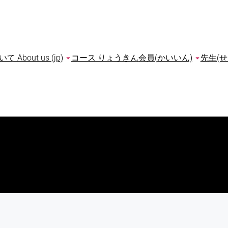
bout us (jp)
コース りょうきん
会員(かいいん)
先生(せ