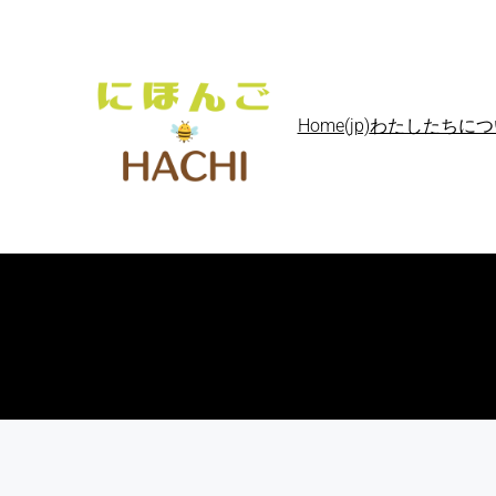
Home(jp)
わたしたちについて A